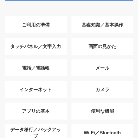
ご利用の準備
基礎知識／基本操作
タッチパネル／文字入力
画面の見かた
電話／電話帳
メール
インターネット
カメラ
アプリの基本
便利な機能
データ移行／バックアッ
Wi-Fi／Bluetooth
プ