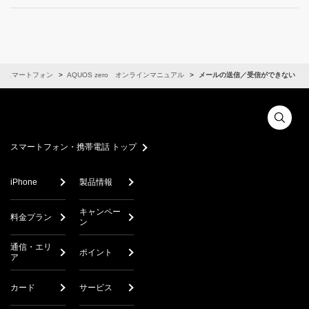
スマートフォン
AQUOS zero オンラインマニュアル
メールの送信／受信ができない
スマートフォン・携帯電話 トップ
iPhone
製品情報
キャンペー
料金プラン
ン
通信・エリ
ポイント
ア
カード
サービス