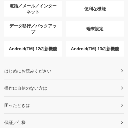
電話／メール／インター
便利な機能
ネット
データ移行／バックアッ
端末設定
プ
Android(TM) 12の新機能
Android(TM) 13の新機能
はじめにお読みください
操作に自信のない方は
困ったときは
保証／仕様