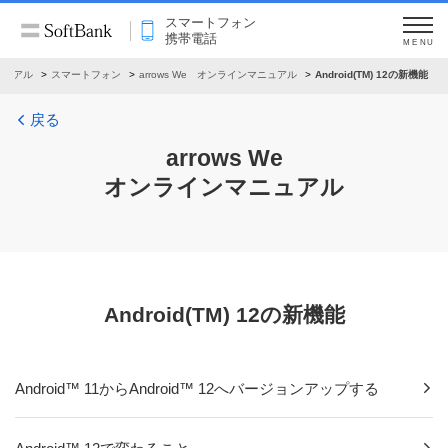
スマートフォン
携帯電話
MENU
ニュアル
スマートフォン
arrows We オンラインマニュアル
Android(TM) 12の新機能
戻る
arrows We
オンラインマニュアル
Android(TM) 12の新機能
Android™ 11からAndroid™ 12へバージョンアップする