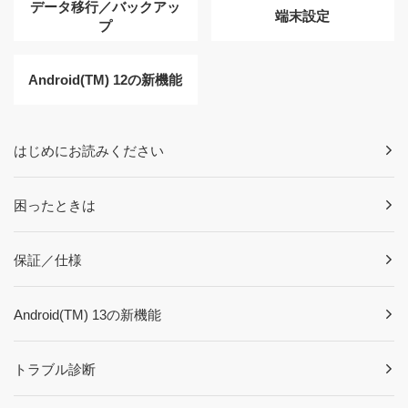
データ移行／バックアッ
端末設定
プ
Android(TM) 12の新機能
はじめにお読みください
困ったときは
保証／仕様
Android(TM) 13の新機能
トラブル診断