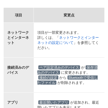
項目
変更点
ネットワーク
項目が一部変更されます。
とインターネ
詳しくは、「
ネットワークとインター
ット
ネットの設定について
」を参照してく
ださい。
接続済みのデ
ペア設定済みのデバイス
が
保存済
バイス
みのデバイス
に変更されます。
接続の設定
から
Bluetoothで受信し
たファイル
が削除されます。
アプリ
最近開いたアプリ
が追加され、最近
開いたアプリを表示します。