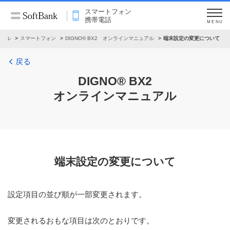
スマートフォン
携帯電話
MENU
ュアル
スマートフォン
DIGNO® BX2 オンラインマニュアル
端末設定の変更について
戻る
DIGNO® BX2
オンラインマニュアル
端末設定の変更について
設定項目の並び順が一部変更されます。
変更されるおもな項目は次のとおりです。