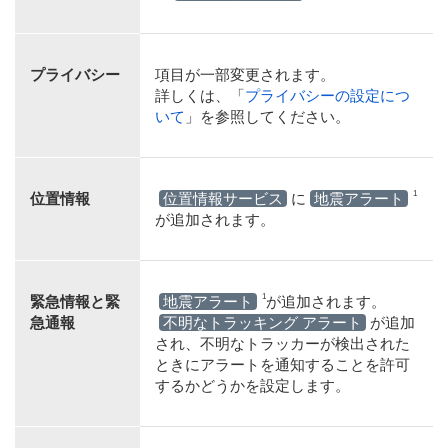
プライバシー
項目が一部変更されます。
詳しくは、「
プライバシーの設定につ
いて
」を参照してください。
1
位置情報
位置情報サービス
に
地震アラート
が追加されます。
1
緊急情報と緊
地震アラート
が追加されます。
急通報
不明なトラッキング アラート
が追加
され、不明なトラッカーが検出された
ときにアラートを通知することを許可
するかどうかを設定します。