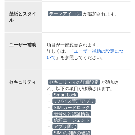
壁紙とスタイ
テーマアイコン
が追加されます。
ル
ユーザー補助
項目が一部変更されます。
詳しくは、「
ユーザー補助の設定につ
いて
」を参照してください。
セキュリティ
セキュリティの詳細設定
が追加さ
れ、以下の項目が移動されます。
・
Smart Lock
・
デバイス管理アプリ
・
SIM カードロック
・
暗号化と認証情報
・
信頼エージェント
・
アプリ固定
・
SIM の削除の確認