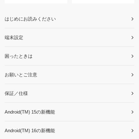
はじめにお読みください
端末設定
困ったときは
お願いとご注意
保証／仕様
Android(TM) 15の新機能
Android(TM) 16の新機能