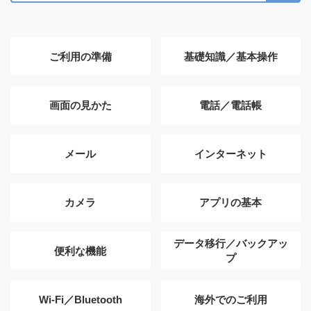
ご利用の準備
基礎知識／基本操作
画面の見かた
電話／電話帳
メール
インターネット
カメラ
アプリの基本
データ移行／バックアッ
便利な機能
プ
Wi-Fi／Bluetooth
海外でのご利用