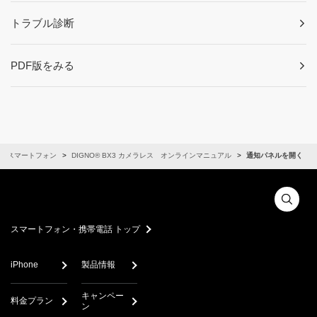
トラブル診断
PDF版をみる
スマートフォン
DIGNO® BX3 カメラレス オンラインマニュアル
通知パネルを開く
スマートフォン・携帯電話 トップ
iPhone
製品情報
キャンペー
料金プラン
ン