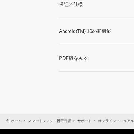
保証／仕様
Android(TM) 16の新機能
PDF版をみる
ホーム
スマートフォン・携帯電話
サポート
オンラインマニュアル