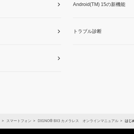
Android(TM) 15の新機能
トラブル診断
スマートフォン
DIGNO® BX3 カメラレス オンラインマニュアル
はじ