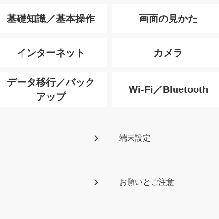
基礎知識／基本操作
画面の見かた
インターネット
カメラ
データ移行／バック
Wi-Fi／Bluetooth
アップ
端末設定
お願いとご注意