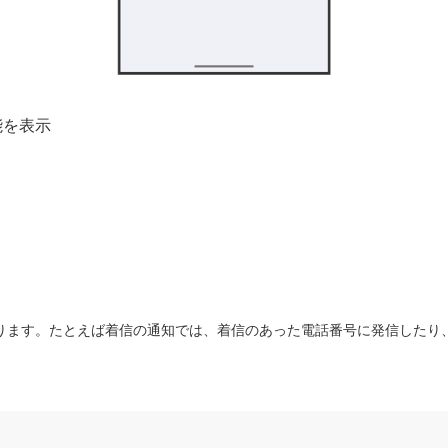
能を表示
ります。たとえば着信の通知では、着信のあった電話番号に発信したり、