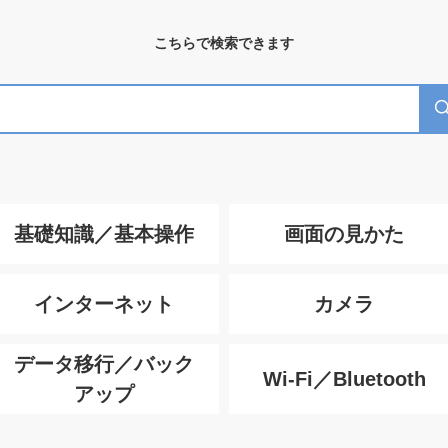
こちらで検索できます
基礎知識／基本操作
画面の見かた
インターネット
カメラ
データ移行／バック
Wi-Fi／Bluetooth
アップ