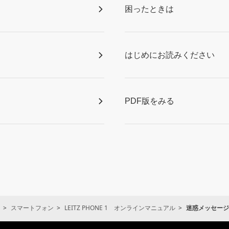
困ったときは
はじめにお読みください
PDF版をみる
スマートフォン
LEITZ PHONE 1 オンラインマニュアル
迷惑メッセージ