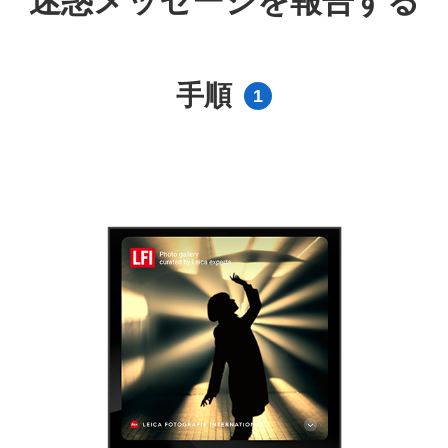
迷惑メッセージを報告する
手順
1
）