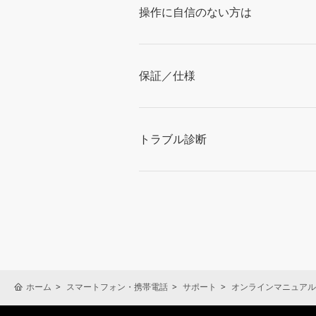
操作に自信のない方は
保証／仕様
トラブル診断
ホーム
スマートフォン・携帯電話
サポート
オンラインマニュアル