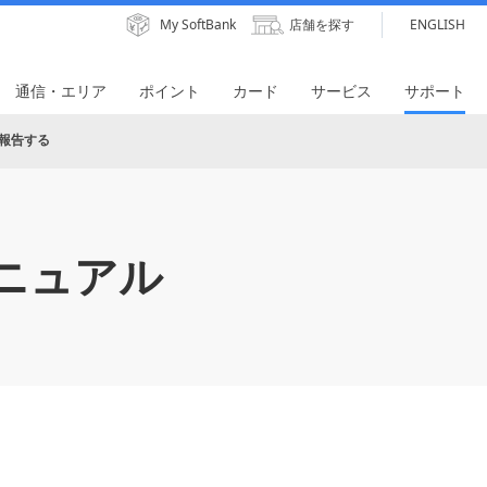
My SoftBank
店舗を探す
ENGLISH
通信・エリア
ポイント
カード
サービス
サポート
報告する
ニュアル