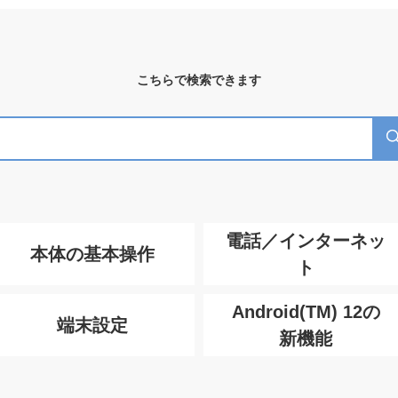
こちらで検索できます
電話／インターネッ
本体の基本操作
ト
Android(TM) 12の
端末設定
新機能