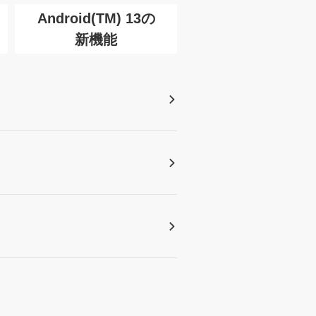
Android(TM) 13の
新機能