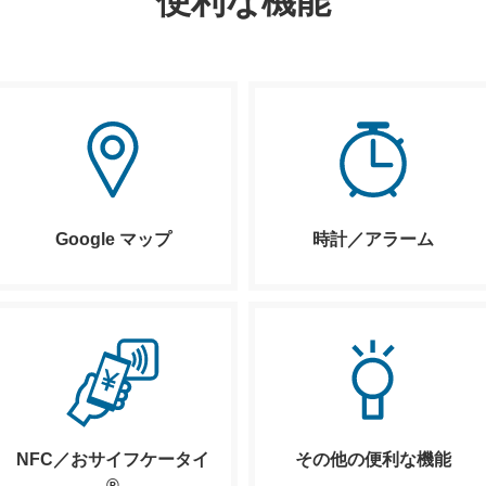
便利な機能
Google マップ
時計／アラーム
NFC／おサイフケータイ
その他の便利な機能
®