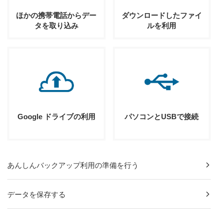
ほかの携帯電話からデー
ダウンロードしたファイ
タを取り込み
ルを利用
Google ドライブの利用
パソコンとUSBで接続
あんしんバックアップ利用の準備を行う
データを保存する