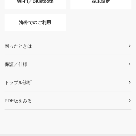
Wi-Fi／Bluetooth
端末設定
海外でのご利用
困ったときは
保証／仕様
トラブル診断
PDF版をみる