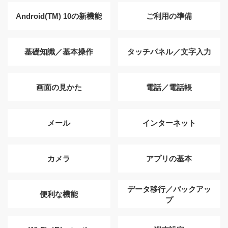
Android(TM) 10の新機能
ご利用の準備
基礎知識／基本操作
タッチパネル／文字入力
画面の見かた
電話／電話帳
メール
インターネット
カメラ
アプリの基本
データ移行／バックアッ
便利な機能
プ