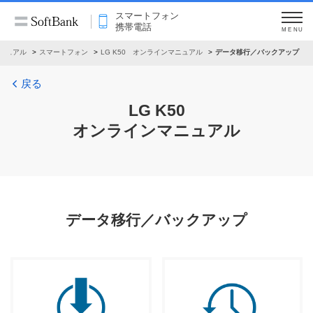
スマートフォン
携帯電話
MENU
ニュアル
スマートフォン
LG K50 オンラインマニュアル
データ移行／バックアップ
戻る
LG K50
オンラインマニュアル
データ移行／バックアップ