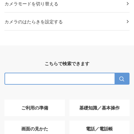
カメラモードを切り替える
カメラのはたらきを設定する
こちらで検索できます
ご利用の準備
基礎知識／基本操作
画面の見かた
電話／電話帳