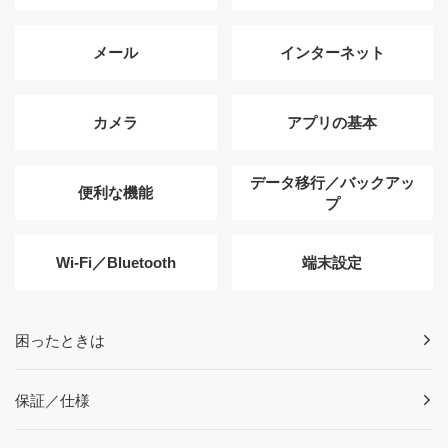
メール
インターネット
カメラ
アプリの基本
データ移行／バックアッ
便利な機能
プ
Wi-Fi／Bluetooth
端末設定
困ったときは
保証／仕様