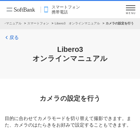
スマートフォン
携帯電話
MENU
インマニュアル
スマートフォン
Libero3 オンラインマニュアル
カメラの設定を行う
戻る
Libero3
オンラインマニュアル
カメラの設定を行う
目的に合わせてカメラモードを切り替えて撮影できます。ま
た、カメラのはたらきをお好みで設定することもできます。