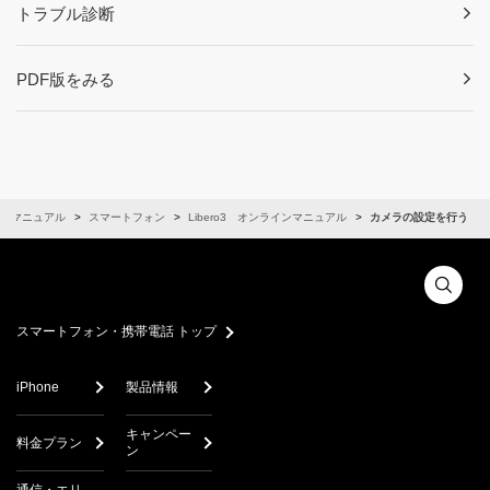
トラブル診断
PDF版をみる
ンマニュアル
スマートフォン
Libero3 オンラインマニュアル
カメラの設定を行う
スマートフォン・携帯電話 トップ
iPhone
製品情報
キャンペー
料金プラン
ン