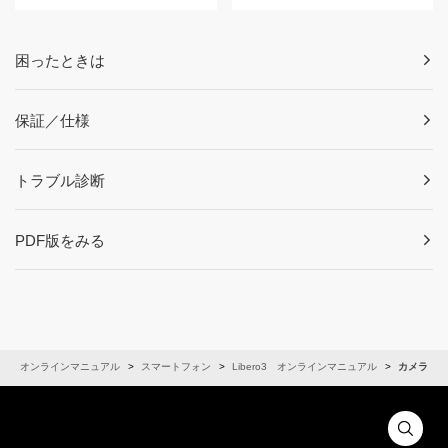
困ったときは
保証／仕様
トラブル診断
PDF版をみる
オンラインマニュアル
スマートフォン
Libero3 オンラインマニュアル
カメラ