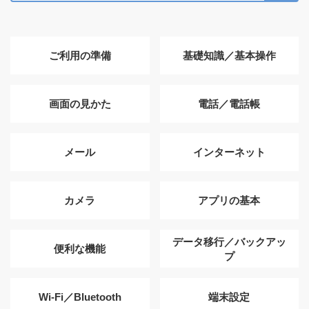
ご利用の準備
基礎知識／基本操作
画面の見かた
電話／電話帳
メール
インターネット
カメラ
アプリの基本
データ移行／バックアッ
便利な機能
プ
Wi-Fi／Bluetooth
端末設定