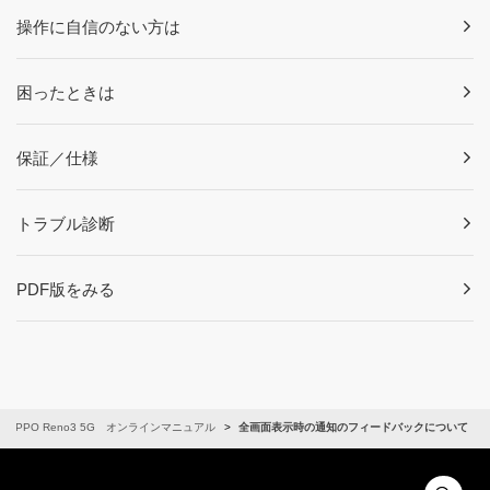
操作に自信のない方は
困ったときは
保証／仕様
トラブル診断
PDF版をみる
OPPO Reno3 5G オンラインマニュアル
全画面表示時の通知のフィードバックについて