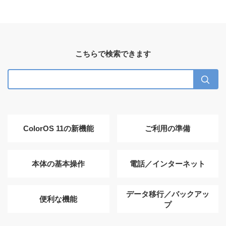
こちらで検索できます
ColorOS 11の新機能
ご利用の準備
本体の基本操作
電話／インターネット
データ移行／バックアッ
便利な機能
プ