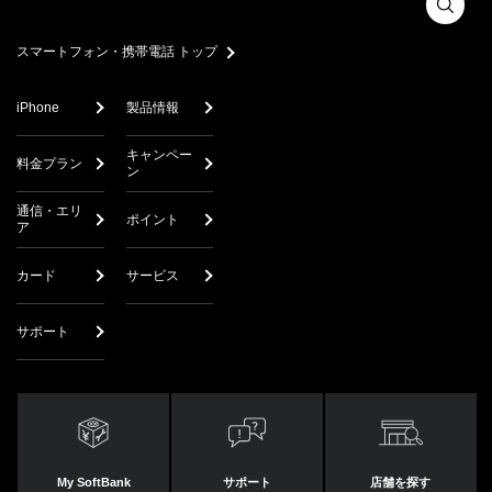
スマートフォン・携帯電話 トップ
iPhone
製品情報
キャンペー
料金プラン
ン
通信・エリ
ポイント
ア
カード
サービス
サポート
My SoftBank
サポート
店舗を探す