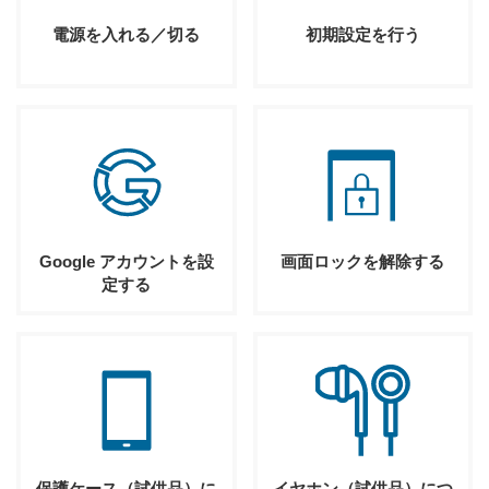
電源を入れる／切る
初期設定を行う
Google アカウントを設
画面ロックを解除する
定する
保護ケース（試供品）に
イヤホン（試供品）につ