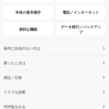
本体の基本操作
電話／インターネット
データ移行／バックアッ
便利な機能
プ
操作に自信のない方は
困ったときは
保証／仕様
トラブル診断
PDF版をみる