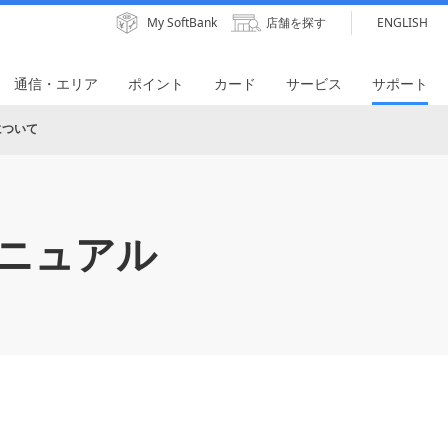
My SoftBank
店舗を探す
ENGLISH
通信・エリア
ポイント
カード
サービス
サポート
について
ニュアル