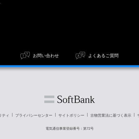
お問い合わせ
よくあるご質問
リティ
プライバシーセンター
サイトポリシー
古物営業法に基づく表示
電気通信事業登録番号：第72号