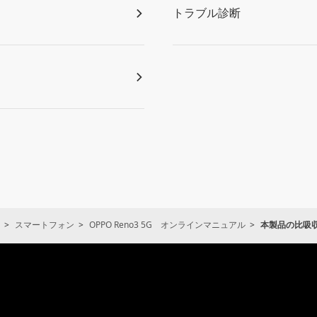
トラブル診断
スマートフォン
OPPO Reno3 5G オンラインマニュアル
本製品の比吸収
通