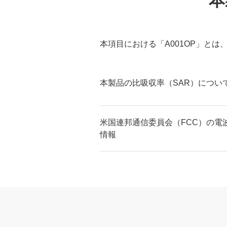
本
本項目における「A001OP」とは、本
本製品の比吸収率（SAR）につい
米国連邦通信委員会（FCC）の電
情報