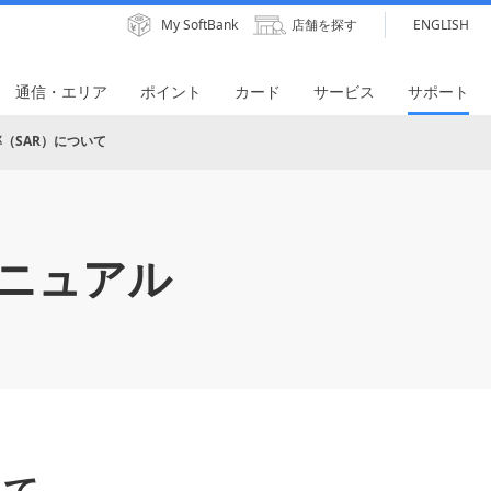
My SoftBank
店舗を探す
ENGLISH
通信・エリア
ポイント
カード
サービス
サポート
（SAR）について
ニュアル