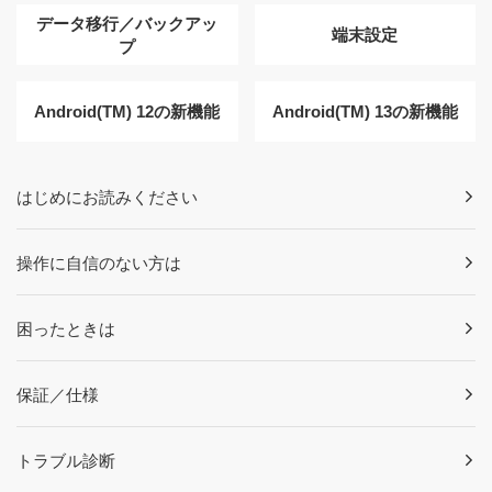
データ移行／バックアッ
端末設定
プ
Android(TM) 12の新機能
Android(TM) 13の新機能
はじめにお読みください
操作に自信のない方は
困ったときは
保証／仕様
トラブル診断