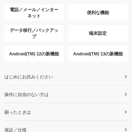
電話／メール／インター
便利な機能
ネット
データ移行／バックアッ
端末設定
プ
Android(TM) 12の新機能
Android(TM) 13の新機能
はじめにお読みください
操作に自信のない方は
困ったときは
保証／仕様