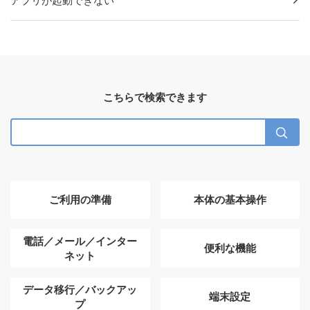
アプリが起動できない
こちらで検索できます
ご利用の準備
本体の基本操作
電話／メール／インター
便利な機能
ネット
データ移行／バックアッ
端末設定
プ