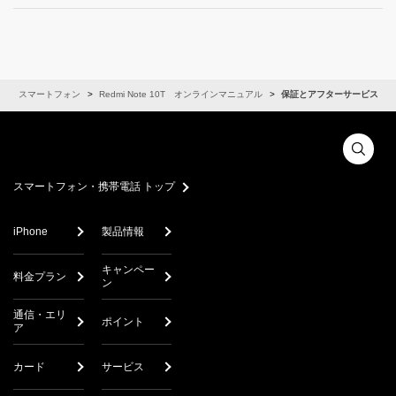
スマートフォン
Redmi Note 10T オンラインマニュアル
保証とアフターサービス
スマートフォン・携帯電話 トップ
iPhone
製品情報
キャンペー
料金プラン
ン
通信・エリ
ポイント
ア
カード
サービス