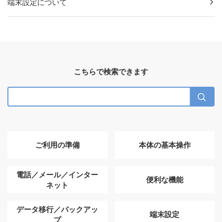
端末設定について
こちらで検索できます
ご利用の準備
本体の基本操作
電話／メール／インター
便利な機能
ネット
データ移行／バックアッ
端末設定
プ