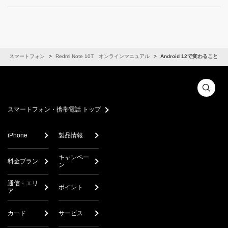
スマートフォン
Redmi Note 10T オンラインマニュアル
Android 12で変わること
スマートフォン・携帯電話 トップ
iPhone
製品情報
キャンペー
料金プラン
ン
通信・エリ
ポイント
ア
カード
サービス