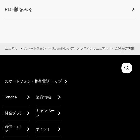
PDF版をみる
ンマニュアル
スマートフォン
Redmi Note 9T オンラインマニュアル
ご利用の準備
スマートフォン・携帯電話 トップ
iPhone
製品情報
キャンペー
料金プラン
ン
通信・エリ
ポイント
ア