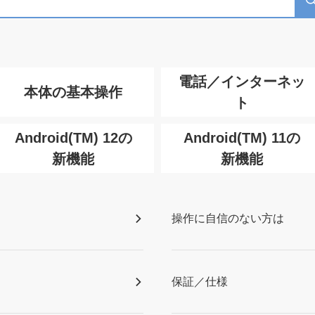
電話／インターネッ
本体の基本操作
ト
Android(TM) 12の
Android(TM) 11の
新機能
新機能
操作に自信のない方は
保証／仕様