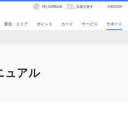
My SoftBank
店舗を探す
ENGLISH
通信・エリア
ポイント
カード
サービス
サポート
ニュアル