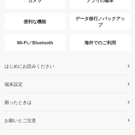
カメラ
アプリの基本
データ移行／バックアッ
便利な機能
プ
Wi-Fi／Bluetooth
海外でのご利用
はじめにお読みください
端末設定
困ったときは
お願いとご注意