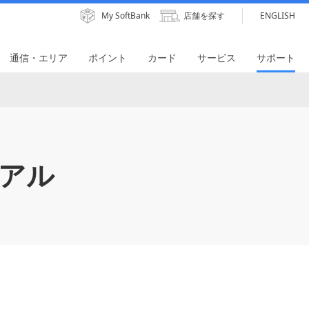
My SoftBank
店舗を探す
ENGLISH
通信・エリア
ポイント
カード
サービス
サポート
アル