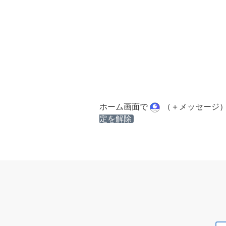
ホーム画面で
（＋メッセージ
定を解除