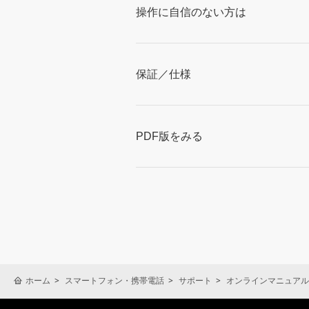
操作に自信のない方は
保証／仕様
PDF版をみる
ホーム
スマートフォン・携帯電話
サポート
オンラインマニュアル