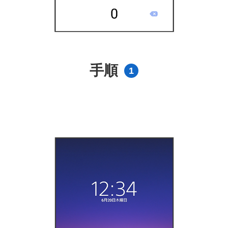
手順
1
）