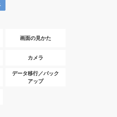
画面の見かた
カメラ
データ移行／バック
アップ