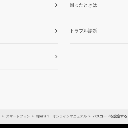
困ったときは
トラブル診断
スマートフォン
Xperia 1 オンラインマニュアル
パスコードを設定する