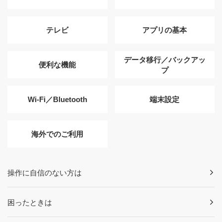
テレビ
アプリの基本
データ移行／バックアッ
便利な機能
プ
Wi-Fi／Bluetooth
端末設定
海外でのご利用
操作に自信のない方は
困ったときは