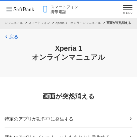
スマートフォン
携帯電話
MENU
ラインマニュアル
スマートフォン
Xperia 1 オンラインマニュアル
画面が突然消える
戻る
Xperia 1
オンラインマニュアル
画面が突然消える
特定のアプリが動作中に発生する