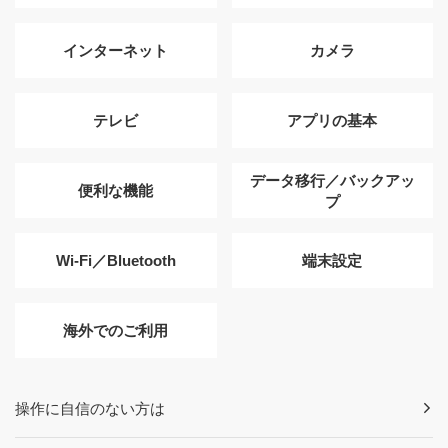
インターネット
カメラ
テレビ
アプリの基本
データ移行／バックアッ
便利な機能
プ
Wi-Fi／Bluetooth
端末設定
海外でのご利用
操作に自信のない方は