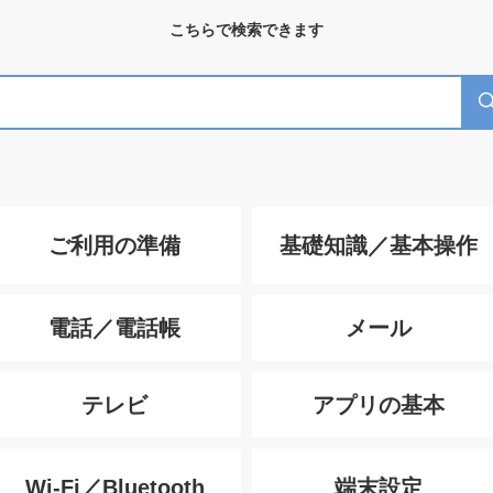
こちらで検索できます
ご利用の準備
基礎知識／基本操作
電話／電話帳
メール
テレビ
アプリの基本
Wi-Fi／Bluetooth
端末設定