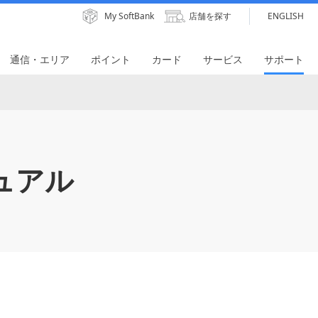
My SoftBank
店舗を探す
ENGLISH
通信・エリア
ポイント
カード
サービス
サポート
ュアル