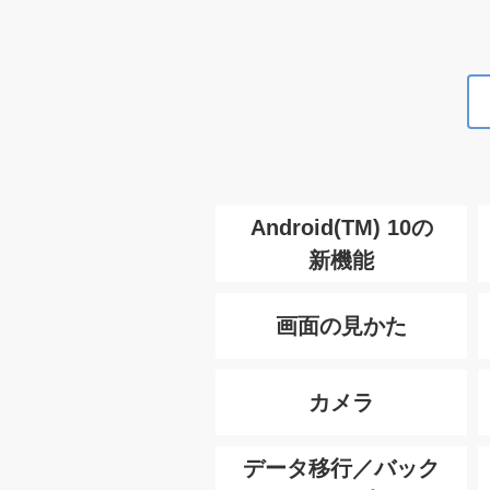
Android(TM) 10の
新機能
画面の見かた
カメラ
データ移行／バック