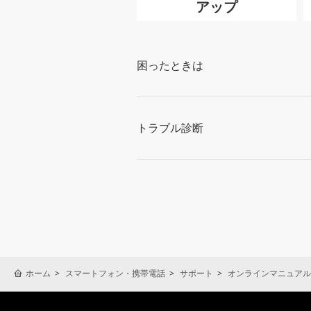
アップ
困ったときは
トラブル診断
ホーム
スマートフォン・携帯電話
サポート
オンラインマニュアル