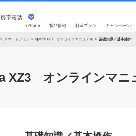
・携帯電話
iPhone
製品情報
料金プラン
キャンペーン
スマートフォン
Xperia XZ3 オンラインマニュアル
基礎知識／基本操作
a XZ3
オンラインマニ