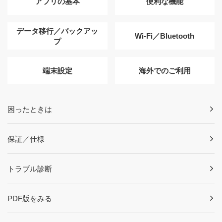
アプリの基本
便利な機能
データ移行／バックアッ
Wi-Fi／Bluetooth
プ
端末設定
海外でのご利用
困ったときは
保証／仕様
トラブル診断
PDF版をみる