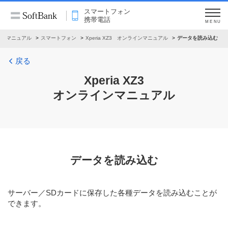
スマートフォン
携帯電話
MENU
インマニュアル
スマートフォン
Xperia XZ3 オンラインマニュアル
データを読み込む
戻る
Xperia XZ3
オンラインマニュアル
データを読み込む
サーバー／SDカードに保存した各種データを読み込むことが
できます。