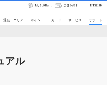
My SoftBank
店舗を探す
ENGLISH
通信・エリア
ポイント
カード
サービス
サポート
ュアル