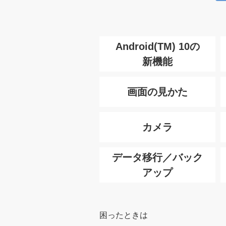
Android(TM) 10の
新機能
画面の見かた
カメラ
データ移行／バック
アップ
困ったときは