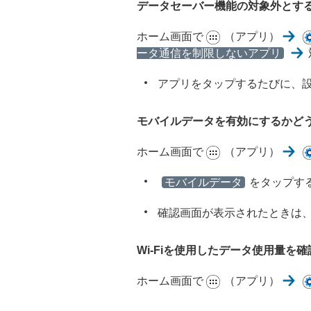
データセーバー機能の対象外とす
ホーム画面で
（アプリ）
ータ通信を制限しないアプリ
アプリをタップするたびに、
モバイルデータを有効にするかど
ホーム画面で
（アプリ）
モバイルデータ
をタップす
確認画面が表示されたときは
Wi-Fiを使用したデータ使用量を
ホーム画面で
（アプリ）