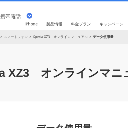
・携帯電話
iPhone
製品情報
料金プラン
キャンペーン
スマートフォン
Xperia XZ3 オンラインマニュアル
データ使用量
a XZ3
オンラインマニ