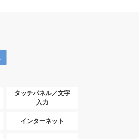
タッチパネル／文字
入力
インターネット