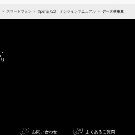
スマートフォン
Xperia XZ3 オンラインマニュアル
データ使用量
通
信・
エリ
ア
お問い合わせ
よくあるご質問