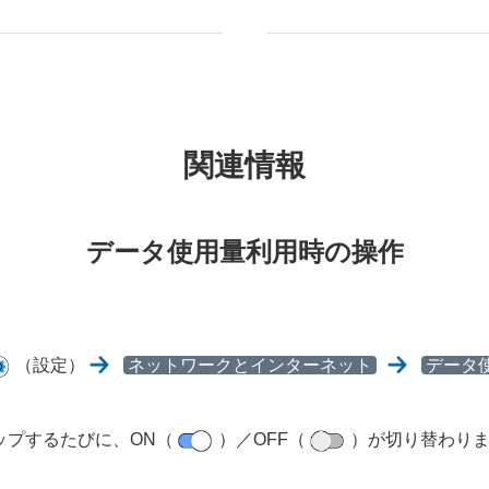
関連情報
データ使用量利用時の操作
（設定）
ネットワークとインターネット
データ
ップするたびに、ON（
）／OFF（
）が切り替わり