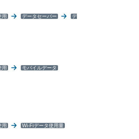
使用
データセーバー
デ
使用
モバイルデータ
使用
Wi-Fiデータ使用量