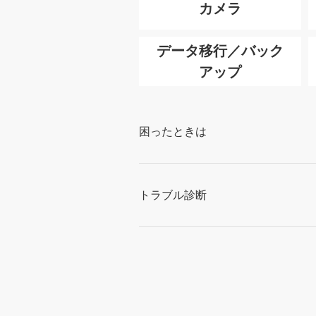
カメラ
データ移行／バック
アップ
困ったときは
トラブル診断