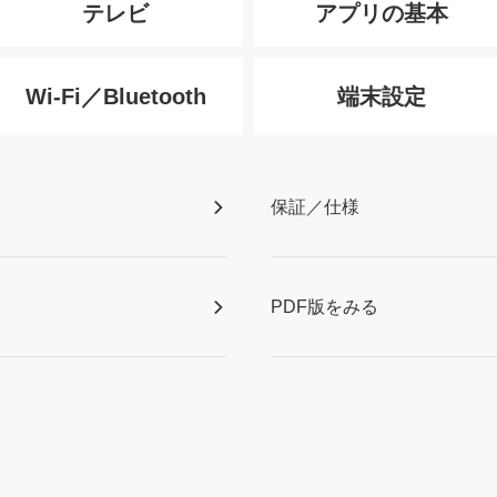
テレビ
アプリの基本
Wi-Fi／Bluetooth
端末設定
保証／仕様
PDF版をみる