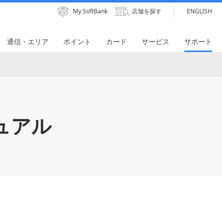
My SoftBank
店舗を探す
ENGLISH
通信・エリア
ポイント
カード
サービス
サポート
ュアル