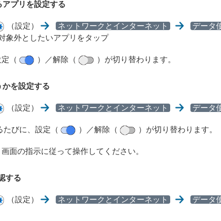
るアプリを設定する
（設定）
ネットワークとインターネット
データ
対象外としたいアプリをタップ
設定（
）／解除（
）が切り替わります。
うかを設定する
（設定）
ネットワークとインターネット
データ
るたびに、設定（
）／解除（
）が切り替わります。
、画面の指示に従って操作してください。
確認する
（設定）
ネットワークとインターネット
データ