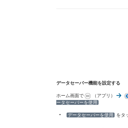
データセーバー機能を設定する
ホーム画面で
（アプリ）
ータセーバーを使用
データセーバーを使用
をタ