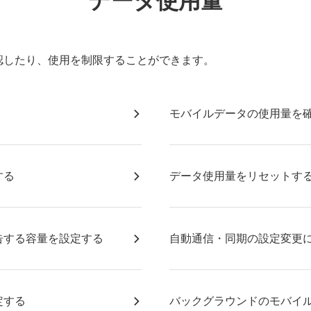
データ使用量
認したり、使用を制限することができます。
モバイルデータの使用量を
する
データ使用量をリセットす
告する容量を設定する
自動通信・同期の設定変更
定する
バックグラウンドのモバイ