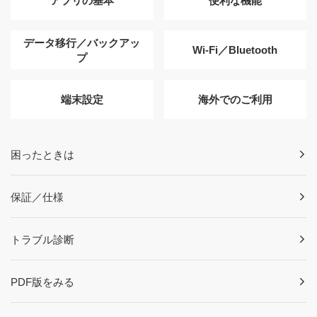
アプリの基本
便利な機能
データ移行／バックアッ
Wi-Fi／Bluetooth
プ
端末設定
海外でのご利用
困ったときは
保証／仕様
トラブル診断
PDF版をみる