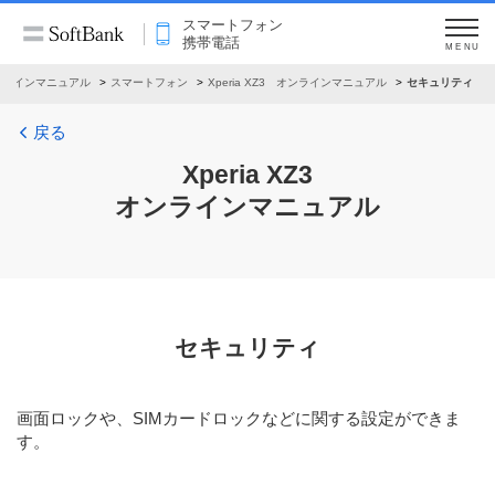
スマートフォン
携帯電話
MENU
ンラインマニュアル
スマートフォン
Xperia XZ3 オンラインマニュアル
セキュリティ
戻る
Xperia XZ3
オンラインマニュアル
セキュリティ
画面ロックや、SIMカードロックなどに関する設定ができま
す。