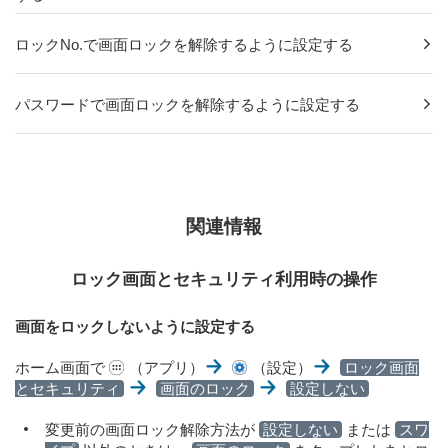
ロックNo.で画面ロックを解除するように設定する
パスワードで画面ロックを解除するように設定する
関連情報
ロック画面とセキュリティ利用時の操作
画面をロックしないように設定する
ホーム画面で
（アプリ）
（設定）
ロック画面
とセキュリティ
画面のロック
設定しない
変更前の画面ロック解除方法が
設定しない
または
スワ