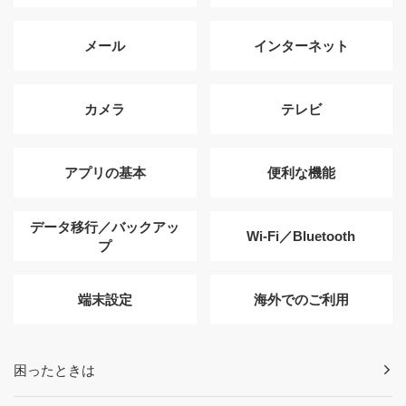
メール
インターネット
カメラ
テレビ
アプリの基本
便利な機能
データ移行／バックアッ
Wi-Fi／Bluetooth
プ
端末設定
海外でのご利用
困ったときは