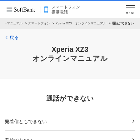
スマートフォン
携帯電話
MENU
ラインマニュアル
スマートフォン
Xperia XZ3 オンラインマニュアル
通話ができない
戻る
Xperia XZ3
オンラインマニュアル
通話ができない
発着信ともできない