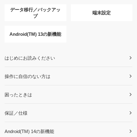
データ移行／バックアッ
端末設定
プ
Android(TM) 13の新機能
はじめにお読みください
操作に自信のない方は
困ったときは
保証／仕様
Android(TM) 14の新機能