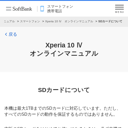
スマートフォン
携帯電話
MENU
ンマニュアル
スマートフォン
Xperia 10 Ⅳ オンラインマニュアル
SDカードについて
戻る
Xperia 10 Ⅳ
オンラインマニュアル
SDカードについて
本機は最大1TBまでのSDカードに対応しています。ただし、
すべてのSDカードの動作を保証するものではありません。