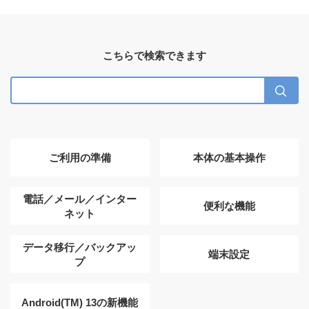
こちらで検索できます
ご利用の準備
本体の基本操作
電話／メール／インター
便利な機能
ネット
データ移行／バックアッ
端末設定
プ
Android(TM) 13の新機能