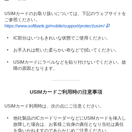
USIMカードのお取り扱いについては、下記のウェブサイトを
ご参照ください。
https://www.softbank.jp/mobile/support/protect/usim/
IC部分はいつもきれいな状態でご使用ください。
お手入れは乾いた柔らかい布などで拭いてください。
USIMカードにラベルなどを貼り付けないでください。故
障の原因となります。
USIMカードご利用時の注意事項
USIMカード利用時は、次の点にご注意ください。
他社製品のICカードリーダーなどにUSIMカードを挿入し
故障した場合は、お客様ご自身の責任となり当社は責任
を負いかねますのであらかじめご注意ください。