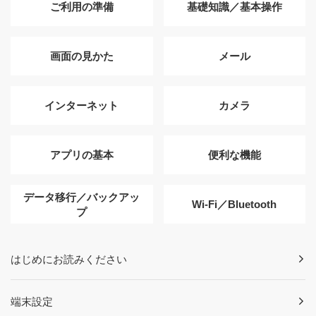
ご利用の準備
基礎知識／基本操作
画面の見かた
メール
インターネット
カメラ
アプリの基本
便利な機能
データ移行／バックアッ
Wi-Fi／Bluetooth
プ
はじめにお読みください
端末設定