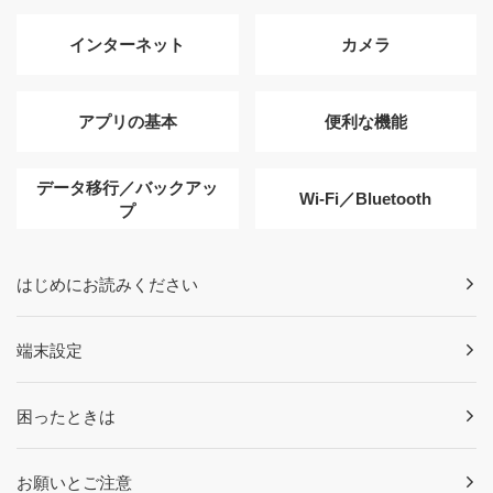
インターネット
カメラ
アプリの基本
便利な機能
データ移行／バックアッ
Wi-Fi／Bluetooth
プ
はじめにお読みください
端末設定
困ったときは
お願いとご注意