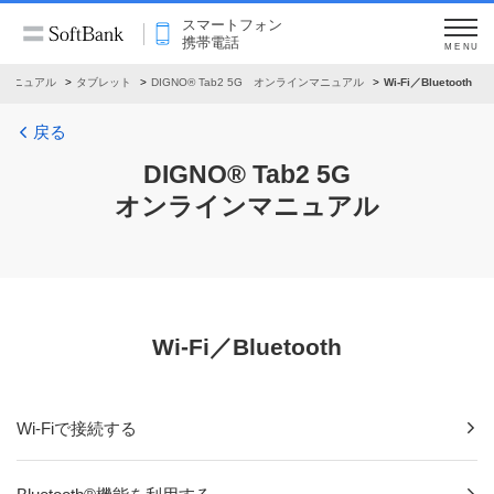
スマートフォン
携帯電話
MENU
ンマニュアル
タブレット
DIGNO® Tab2 5G オンラインマニュアル
Wi-Fi／Bluetooth
戻る
DIGNO® Tab2 5G
オンラインマニュアル
Wi-Fi／Bluetooth
Wi-Fiで接続する