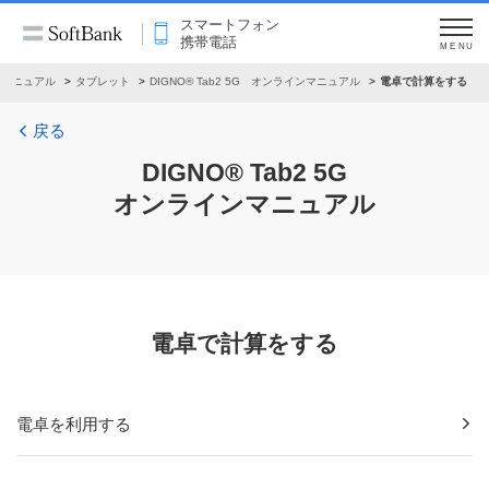
スマートフォン
携帯電話
MENU
ンマニュアル
タブレット
DIGNO® Tab2 5G オンラインマニュアル
電卓で計算をする
戻る
DIGNO® Tab2 5G
オンラインマニュアル
電卓で計算をする
電卓を利用する