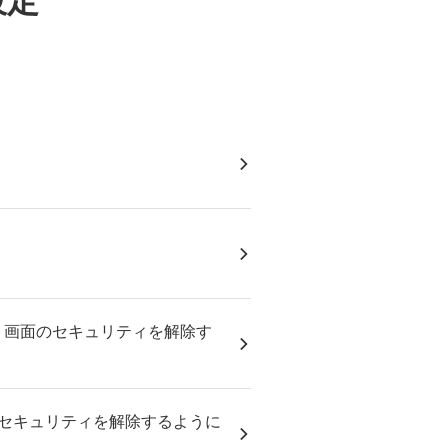
設定
ト画面のセキュリティを解除す
のセキュリティを解除するように