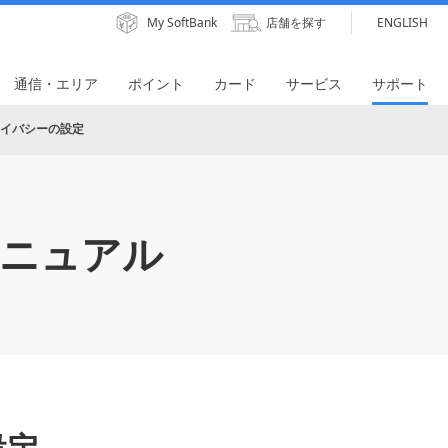
My SoftBank
店舗を探す
ENGLISH
通信・エリア
ポイント
カード
サービス
サポート
イバシーの設定
ニュアル