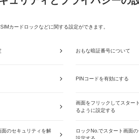
キュリティとプライバシーの
SIMカードロックなどに関する設定ができます。
定
おもな暗証番号について
PINコードを有効にする
画面をフリックしてスター
るように設定する
画面のセキュリティを解
ロックNo.でスタート画面
設定する