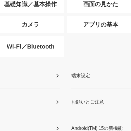
基礎知識／基本操作
画面の見かた
カメラ
アプリの基本
Wi-Fi／Bluetooth
端末設定
お願いとご注意
Android(TM) 15の新機能