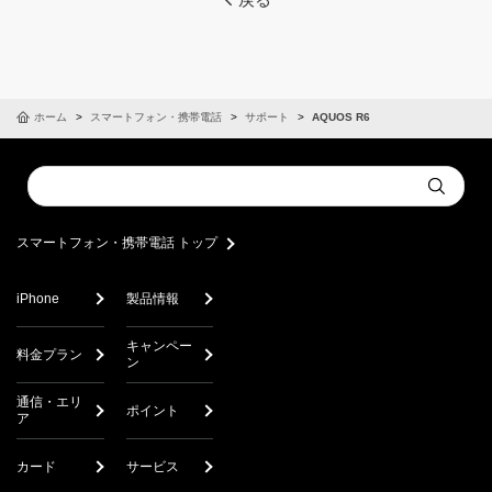
ホーム
スマートフォン・携帯電話
サポート
AQUOS R6
Conduct
Submit
a
search
スマートフォン・携帯電話 トップ
iPhone
製品情報
キャンペー
料金プラン
ン
通信・エリ
ポイント
ア
カード
サービス