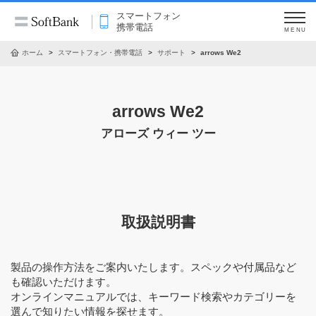
スマートフォン
携帯電話
MENU
ホーム
スマートフォン・携帯電話
サポート
arrows We2
arrows We2
アローズ ウィー ツー
取扱説明書
製品の操作方法をご案内いたします。スペックや付属品など
も確認いただけます。
オンラインマニュアルでは、キーワード検索やカテゴリーを
選んで知りたい情報を探せます。