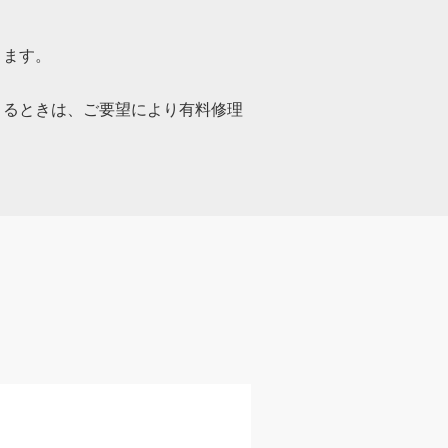
ります。
きるときは、ご要望により有料修理