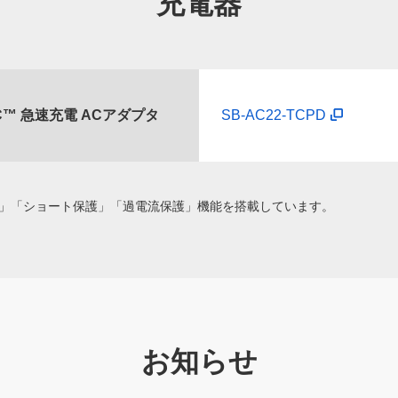
充電器
e-C™ 急速充電 ACアダプタ
SB-AC22-TCPD
」「ショート保護」「過電流保護」機能を搭載しています。
お知らせ