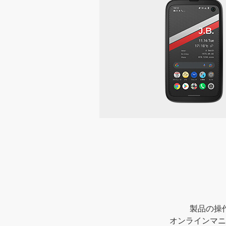
製品の操
オンラインマニ