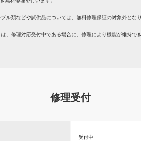
き無料修理を行います。
ーブル類などや試供品については、無料修理保証の対象外とな
ては、修理対応受付中である場合に、修理により機能が維持で
修理受付
受付中