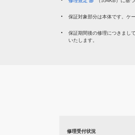
修理規定
（554KB）
に基づ
保証対象部分は本体です。ケ
保証期間後の修理につきまし
いたします。
修理受付状況