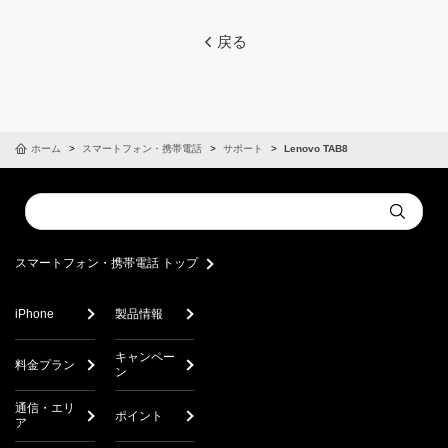
戻る
ホーム
スマートフォン・携帯電話
サポート
Lenovo TAB8
Conduct
Submit
a
search
スマートフォン・携帯電話 トップ
iPhone
製品情報
キャンペー
料金プラン
ン
通信・エリ
ポイント
ア