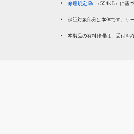
修理規定
（554KB）
に基づ
保証対象部分は本体です。ケ
本製品の有料修理は、受付を