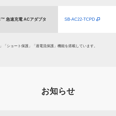
e-C™ 急速充電 ACアダプタ
SB-AC22-TCPD
」「ショート保護」「過電流保護」機能を搭載しています。
お知らせ