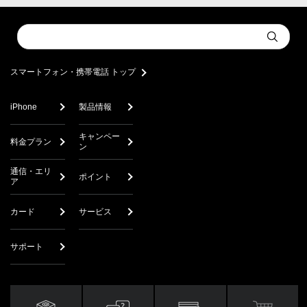
Conduct
Submit
a
search
スマートフォン・携帯電話 トップ
iPhone
製品情報
キャンペー
料金プラン
ン
通信・エリ
ポイント
ア
カード
サービス
サポート