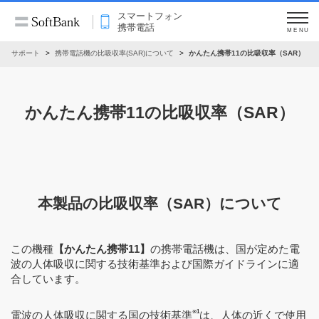
スマートフォン
携帯電話
MENU
サポート
携帯電話機の比吸収率(SAR)について
かんたん携帯11の比吸収率（SAR）
かんたん携帯11の比吸収率（SAR）
本製品の比吸収率（SAR）について
この機種
【かんたん携帯11】
の携帯電話機は、国が定めた電
波の人体吸収に関する技術基準および国際ガイドラインに適
合しています。
※1
電波の人体吸収に関する国の技術基準
は、人体の近くで使用