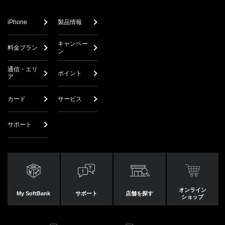
iPhone
製品情報
キャンペー
料金プラン
ン
通信・エリ
ポイント
ア
カード
サービス
サポート
オンライン
My SoftBank
サポート
店舗を探す
ショップ