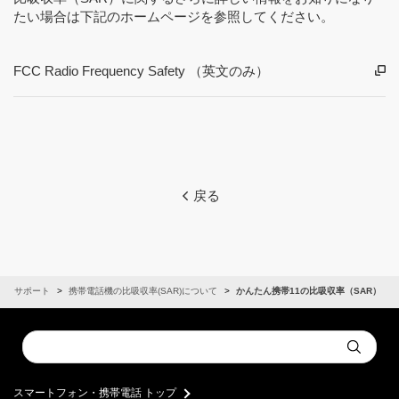
たい場合は下記のホームページを参照してください。
FCC Radio Frequency Safety （英文のみ）
戻る
サポート
携帯電話機の比吸収率(SAR)について
かんたん携帯11の比吸収率（SAR）
Conduct
Submit
a
search
スマートフォン・携帯電話 トップ