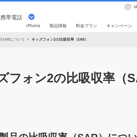
M
・携帯電話
iPhone
製品情報
料金プラン
キャンペーン
SAR)について
キッズフォン2の比吸収率（SAR）
ズフォン2の比吸収率（S