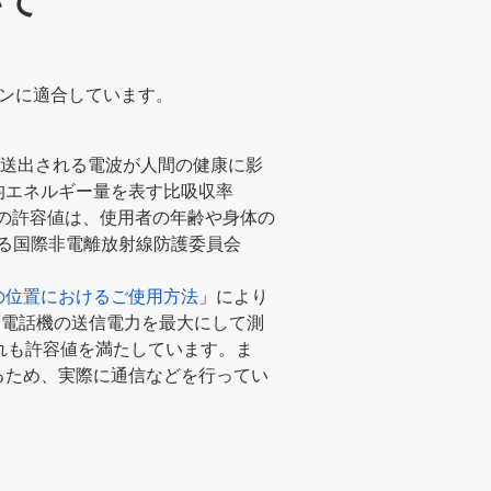
いて
ンに適合しています。
送出される電波が人間の健康に影
均エネルギー量を表す比吸収率
います。この許容値は、使用者の年齢や身体の
る国際非電離放射線防護委員会
の位置におけるご使用方法
」により
電話機の送信電力を最大にして測
れも許容値を満たしています。ま
るため、実際に通信などを行ってい