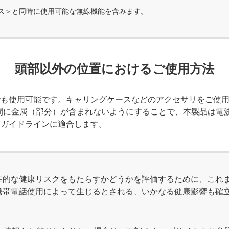
ビス＞と同時に使用可能な無線機能を含みます。
頭部以外の位置におけるご使用方法
でも使用可能です。キャリングケースなどのアクセサリをご使
間に金属（部分）が含まれないようにすることで、本製品は電
際ガイドラインに適合します。
在的な健康リスクをもたらすかどうかを評価するために、これま
携帯電話使用によって生じるとされる、いかなる健康影響も確