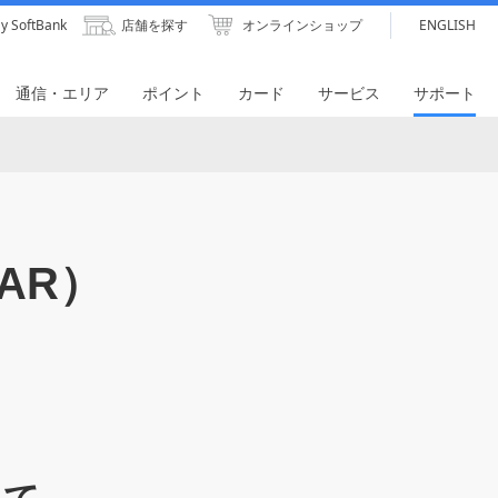
y SoftBank
店舗を探す
オンラインショップ
ENGLISH
通信・エリア
ポイント
カード
サービス
サポート
AR）