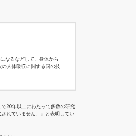
用になるなどして、身体から
波の人体吸収に関する国の技
で20年以上にわたって多数の研究
立されていません。』と表明してい