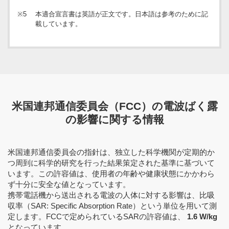
※5
本適合宣言書は英語が正文です。日本語は参考のために記
載しています。
米国連邦通信委員会（FCC）の電波ばく露
の影響に関する情報
米国連邦通信委員会の指針は、独立した科学機関が定期的か
つ周到に科学的研究を行った結果策定された基準に基づいて
います。この許容値は、使用者の年齢や健康状態にかかわら
ず十分に安全な値となっています。
携帯電話機から送出される電波の人体に対する影響は、比吸
収率（SAR: Specific Absorption Rate）という単位を用いて測
定します。FCCで定められているSARの許容値は、
1.6 W/kg
となっています。