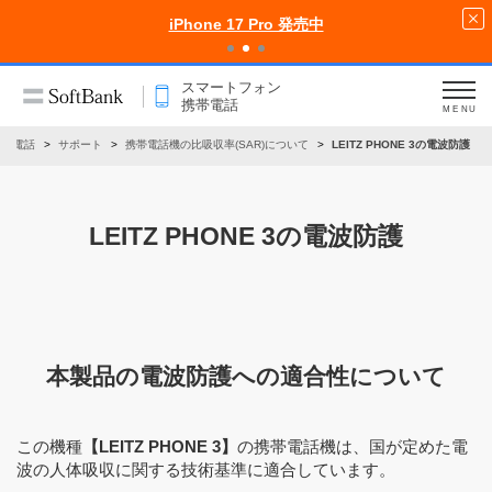
iPhone 17 Pro 発売中
スマートフォン
携帯電話
MENU
携帯電話
サポート
携帯電話機の比吸収率(SAR)について
LEITZ PHONE 3の電波防護
LEITZ PHONE 3の電波防護
本製品の電波防護への適合性について
この機種
【LEITZ PHONE 3】
の携帯電話機は、国が定めた電
波の人体吸収に関する技術基準に適合しています。