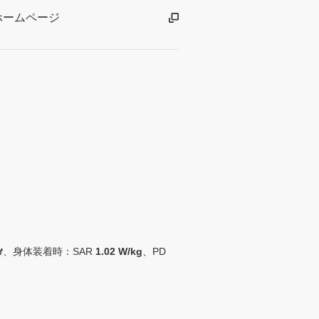
ホームページ
㎠
、身体装着時：SAR
1.02 W/kg
、PD