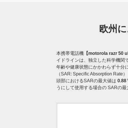
欧州に
本携帯電話機
【motorola razr 50 u
イドラインは、独立した科学機関で
年齢や健康状態にかかわらず十分
（SAR: Specific Absorp
頭部におけるSARの最大値は
0.88
うにして使用する場合の SARの