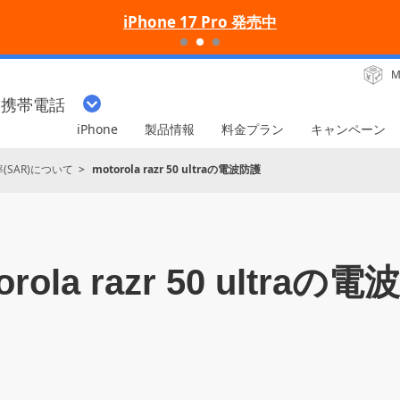
iPhone 17 Pro 発売中
M
・携帯電話
iPhone
製品情報
料金プラン
キャンペーン
SAR)について
motorola razr 50 ultraの電波防護
orola razr 50 ultraの