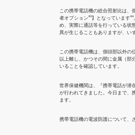
この携帯電話機の総合照射比は、
※3
※4
者オプション
】となっています
め、実際に通話等を行っている状態
異が生じることもありますが、い
この携帯電話機は、側頭部以外の
以上離し、かつその間に金属（部
いることを確認しています。
世界保健機関は、『携帯電話が潜
が行われてきました。今日まで、
ます。
携帯電話機の電波防護について、