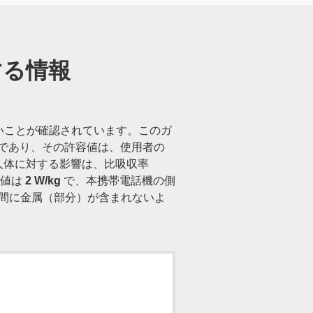
する情報
いことが確認されています。このガ
のであり、その許容値は、使用者の
人体に対する影響は、比吸収率
許容値は
2 W/kg
で、本携帯電話機の側
間に金属（部分）が含まれないよ