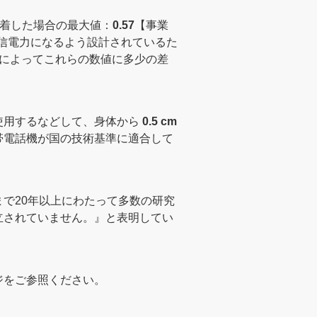
着した場合の最大値：
0.57
【事業
信電力になるよう設計されているた
品によってこれらの数値に多少の差
使用するなどして、身体から
0.5 cm
帯電話機が国の技術基準に適合して
で20年以上にわたって多数の研究
立されていません。』と表明してい
ジをご参照ください。