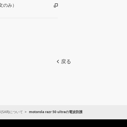
 （英文のみ）
戻る
SAR)について
motorola razr 50 ultraの電波防護