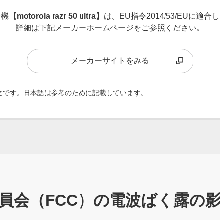
話機
【motorola razr 50 ultra】
は、EU指令2014/53/EUに適
詳細は下記メーカーホームページをご参照ください。
メーカーサイトをみる
文です。日本語は参考のために記載しています。
員会（FCC）の電波ばく露の