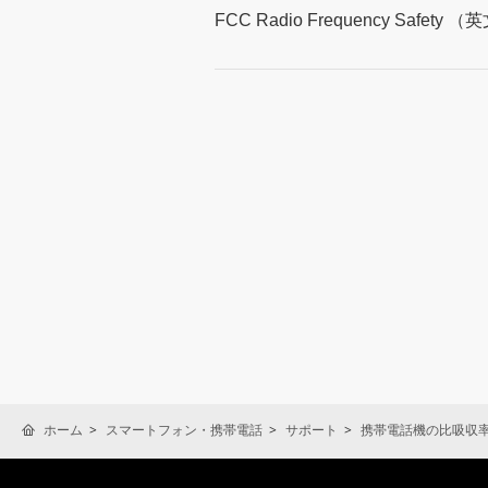
FCC Radio Frequency Safety
ホーム
スマートフォン・携帯電話
サポート
携帯電話機の比吸収率(