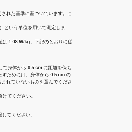
定された基準に基づいています。こ
Rate）という単位を用いて測定しま
値は
1.08 W/kg
、下記のとおりに従
して身体から
0.5 cm
に距離を保ち
たすためには、身体から
0.5 cm
の
含まれていないものを選んでくださ
避けてください。
照してください。