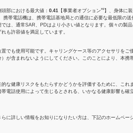
※2
側頭部における最大値：
0.41
【事業者オプション
】、身体に装
。携帯電話機は、携帯電話基地局との通信に必要な最低限の送
では、通常SAR、PDはより小さい値となります。個々の製
ずれも許容値を満足しています。
位置でも使用可能です。キャリングケース等のアクセサリをご
分）が含まれないようにしてください。このことにより、本携
在的な健康リスクをもたらすかどうかを評価するために、これま
携帯電話使用によって生じるとされる、いかなる健康影響も確
さらに詳しい情報をお知りになりたい方は、下記のホームペー