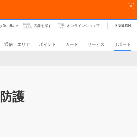
y SoftBank
店舗を探す
オンラインショップ
ENGLISH
通信・エリア
ポイント
カード
サービス
サポート
電波防護