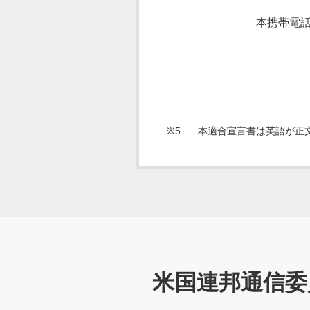
本携帯電
※5
本適合宣言書は英語が正
米国連邦通信委