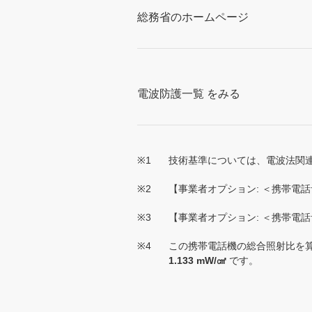
総務省のホームページ
電波防護一覧 をみる
※1
技術基準については、電波法関連
※2
【事業者オプション: ＜携帯電
※3
【事業者オプション: ＜携帯電
※4
この携帯電話機の総合照射比を算
1.133 mW/㎠
です。