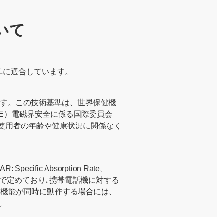
いて
準に適合しています。
す。この技術基準は、世界保健機
EE）電磁界安全に係る国際委員会
は使用者の年齢や健康状況に関係なく
c Absorption Rate、
場合）で定めており､携帯電話機に対する
き無線機能が同時に動作する場合には、
。