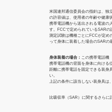
米国連邦通信委員会の指針は、独
の許容値は、使用者の年齢や健康
携帯電話機から送出される電波の人体に対
す。FCCで定められているSAR
測定試験は機種ごとにFCCが定め
って身体に装着した場合のSARの
身体装着の場合：
この携帯電話機
携帯電話機の背面を身体に向ける
距離に携帯電話を固定できる装身
い。
上記の条件に該当しない装身具は、
比吸収率（SAR）に関するさら