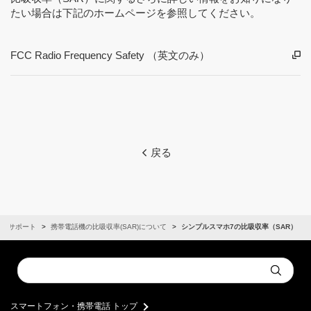
たい場合は下記のホームページを参照してください。
FCC Radio Frequency Safety （英文のみ）
戻る
サポート
携帯電話機の比吸収率(SAR)について
シンプルスマホ7の比吸収率（SAR）
Conduct
Submit
a
search
スマートフォン・携帯電話 トップ