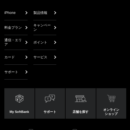
iPhone
製品情報
キャンペー
料金プラン
ン
通信・エリ
ポイント
ア
カード
サービス
サポート
オンライン
My SoftBank
サポート
店舗を探す
ショップ