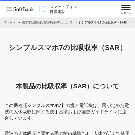
スマートフォン
携帯電話
MENU
サポート
携帯電話機の比吸収率(SAR)について
シンプルスマホ7の比吸収率（SAR）
シンプルスマホ7の比吸収率（SAR）
本製品の比吸収率（SAR）について
この機種
【シンプルスマホ7】
の携帯電話機は、国が定めた電
波の人体吸収に関する技術基準および国際ガイドラインに適
合しています。
※1
電波の人体吸収に関する国の技術基準
は、人体の近くで使用